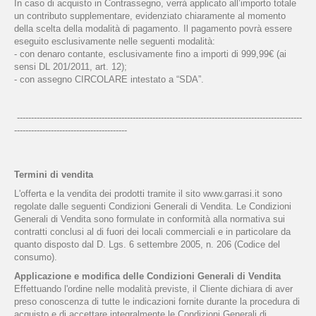
In caso di acquisto in Contrassegno, verrà applicato all’importo totale
un contributo supplementare, evidenziato chiaramente al momento
della scelta della modalità di pagamento. Il pagamento povrà essere
eseguito esclusivamente nelle seguenti modalità:
- con denaro contante, esclusivamente fino a importi di 999,99€ (ai
sensi DL 201/2011, art. 12);
- con assegno CIRCOLARE intestato a “SDA”.
-----------------------------------------------------------------------------------------------------
----------------------------------------
Termini di vendita
L'offerta e la vendita dei prodotti tramite il sito www.garrasi.it sono
regolate dalle seguenti Condizioni Generali di Vendita. Le Condizioni
Generali di Vendita sono formulate in conformità alla normativa sui
contratti conclusi al di fuori dei locali commerciali e in particolare da
quanto disposto dal D. Lgs. 6 settembre 2005, n. 206 (Codice del
consumo).
Applicazione e modifica delle Condizioni Generali di Vendita
Effettuando l'ordine nelle modalità previste, il Cliente dichiara di aver
preso conoscenza di tutte le indicazioni fornite durante la procedura di
acquisto e di accettare integralmente le Condizioni Generali di