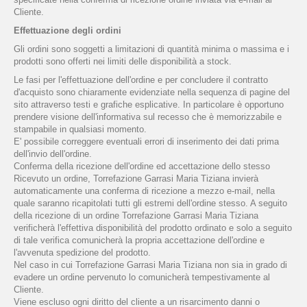
Cliente.
Effettuazione degli ordini
Gli ordini sono soggetti a limitazioni di quantità minima o massima e i
prodotti sono offerti nei limiti delle disponibilità a stock.
Le fasi per l'effettuazione dell'ordine e per concludere il contratto
d'acquisto sono chiaramente evidenziate nella sequenza di pagine del
sito attraverso testi e grafiche esplicative. In particolare è opportuno
prendere visione dell'informativa sul recesso che è memorizzabile e
stampabile in qualsiasi momento.
E' possibile correggere eventuali errori di inserimento dei dati prima
dell'invio dell'ordine.
Conferma della ricezione dell'ordine ed accettazione dello stesso
Ricevuto un ordine, Torrefazione Garrasi Maria Tiziana invierà
automaticamente una conferma di ricezione a mezzo e-mail, nella
quale saranno ricapitolati tutti gli estremi dell'ordine stesso. A seguito
della ricezione di un ordine Torrefazione Garrasi Maria Tiziana
verificherà l'effettiva disponibilità del prodotto ordinato e solo a seguito
di tale verifica comunicherà la propria accettazione dell'ordine e
l'avvenuta spedizione del prodotto.
Nel caso in cui Torrefazione Garrasi Maria Tiziana non sia in grado di
evadere un ordine pervenuto lo comunicherà tempestivamente al
Cliente.
Viene escluso ogni diritto del cliente a un risarcimento danni o