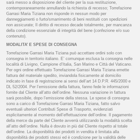
sarà messo a disposizione del cliente per la sua restituzione,
contemporaneamente annullando la richiesta di recesso; Torrefazione
Garrasi Maria Tiziana non risponde in nessun modo per
danneggiamenti o furto/smarrimento di beni restituiti con spedizioni
non assicurate; Il diritto di recesso decade totalmente, per mancanza
della condizione essenziale di integrità del bene (confezione e/o suo
contenuto).
MODALITA’ E SPESE DI CONSEGNA
Torrefazione Garrasi Maria Tiziana può accettare ordini solo con
consegna in territorio italiano. E’ comunque esclusa la consegna nelle
località di Livigno, Campione d’Italia, San Marino e Città del Vaticano.
Per ogni ordine effettuato Torrefazione Garrasi Maria Tiziana emette
fattura del materiale spedito, inviandola fisicamente al domicilio
indicato in fase di registrazione ai sensi dell’art 14 D.P.R. 445/2000 e
DL 52/2004. Per l’emissione della fattura, fanno fede le informazioni
fornite dal Cliente all’atto dell’ordine. Nessuna variazione in fattura
sarà possibile, dopo l’emissione della stessa. Le spese di consegna
sono a carico di Torrefazione Garrasi Maria Tiziana, fatto salvo
eventuali ulteriori Contributi Spese di Trasporto, evidenziati
esplicitamente al momento dell’effettuazione dell’ordine. Il pagamento
della merce da parte del Cliente avverrà utilizzando la modalità scelta
all’atto dell’ordine. Nulla è dovuto in più dal Cliente rispetto al totale
dell’ordine. La disponibilità dei prodotti in vendita è limitata alla
disponibilità dei prodotti stessi ed è condizione per la validità delle