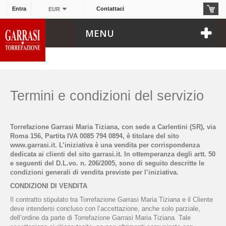
Termini e Condizioni del servizio
Entra
Contattaci
EUR
MENU
Termini e condizioni del servizio
Torrefazione Garrasi Maria Tiziana, con sede a Carlentini (SR), via
Roma 156, Partita IVA 0085 794 0894, è titolare del sito
www.garrasi.it. L’iniziativa è una vendita per corrispondenza
dedicata ai clienti del sito garrasi.it. In ottemperanza degli artt. 50
e seguenti del D.L.vo. n. 206/2005, sono di seguito descritte le
condizioni generali di vendita previste per l’iniziativa.
CONDIZIONI DI VENDITA
Il contratto stipulato tra Torrefazione Garrasi Maria Tiziana e il Cliente
deve intendersi concluso con l’accettazione, anche solo parziale,
dell’ordine da parte di Torrefazione Garrasi Maria Tiziana. Tale