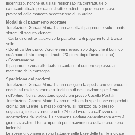
indennizzo, nonché qualsiasi responsabilità contrattuale o
extracontrattuale per danni diretti o indiretti a persone e/o cose
provocati dalla mancata accettazione di un ordine.
Modalità di pagamento accettate
Torrefazione Garrasi Maria Tiziana accetta il pagamento solo tramite i
sistemi di seguito elencati:
-
Carta di credito
attraverso la piattaforma di pagamento di Banca
sella
-
Bonifico Bancario
: L'ordine verrà evaso solo dopo che il bonifico
sarà accreditato (tempo stimato 2/3 giorni dopo l'invio di esso)
-
Contrassegno
.
Il pagamento verrà effettuato in contanti al corriere espresso al
momento della consegna.
Spedizione dei prodotti
Torrefazione Garrasi Maria Tiziana eseguirà la spedizione dei prodotti
acquistati esclusivamente all'indirizzo di destinazione specificato
nell'ordine. Non si accettano spedizioni presso Caselle Postali.
Torrefazione Garrasi Maria Tiziana effettuerà la spedizione dei prodotti
ordinati dal Cliente, a mezzo corriere, all'indirizzo dallo stesso
segnalato, indicativamente entro 24 ore lavorative dall'avvenuta
accettazione dell'ordine. La consegna avviene generalmente entro 4
giorni lavorativi. I tempi riportati per il ricevimento della merce sono
indicativi.
Le spese di consegna sono fatturate sulla base delle tariffe indicate