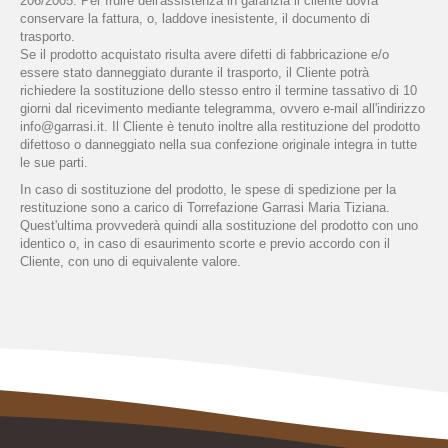
206/2005. Per fruire dell'assistenza in garanzia il cliente dovrà
conservare la fattura, o, laddove inesistente, il documento di
trasporto.
Se il prodotto acquistato risulta avere difetti di fabbricazione e/o
essere stato danneggiato durante il trasporto, il Cliente potrà
richiedere la sostituzione dello stesso entro il termine tassativo di 10
giorni dal ricevimento mediante telegramma, ovvero e-mail all'indirizzo
info@garrasi.it. Il Cliente è tenuto inoltre alla restituzione del prodotto
difettoso o danneggiato nella sua confezione originale integra in tutte
le sue parti.
In caso di sostituzione del prodotto, le spese di spedizione per la
restituzione sono a carico di Torrefazione Garrasi Maria Tiziana.
Quest'ultima provvederà quindi alla sostituzione del prodotto con uno
identico o, in caso di esaurimento scorte e previo accordo con il
Cliente, con uno di equivalente valore.