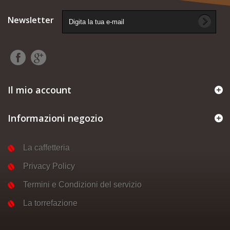
Newsletter
Il mio account
Informazioni negozio
La caffetteria
Privacy Policy
Termini e Condizioni del servizio
La torrefazione