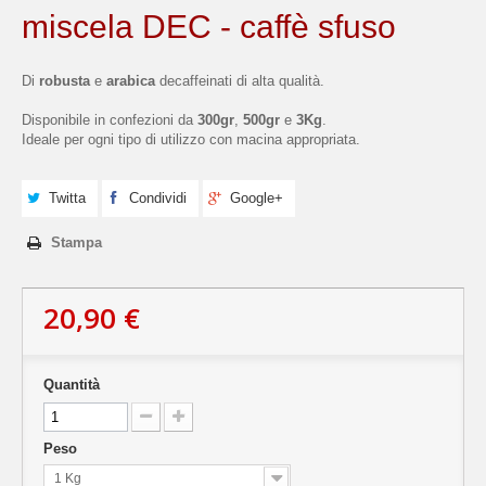
miscela DEC - caffè sfuso
Di
robusta
e
arabica
decaffeinati di alta qualità.
Disponibile in confezioni da
300gr
,
500gr
e
3Kg
.
Ideale per ogni tipo di utilizzo con macina appropriata.
Twitta
Condividi
Google+
Stampa
20,90 €
Quantità
Peso
1 Kg